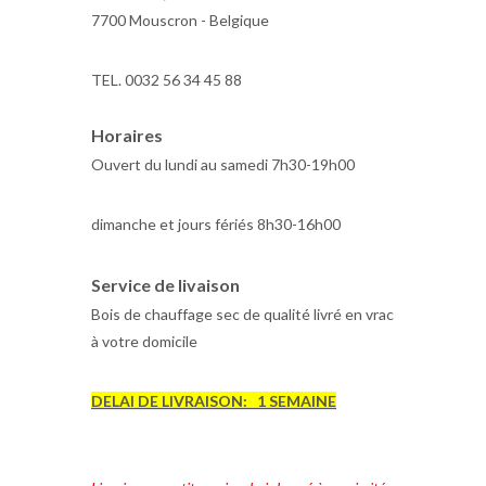
7700 Mouscron - Belgique
TEL. 0032 56 34 45 88
Horaires
Ouvert du lundi au samedi 7h30-19h00
dimanche et jours fériés 8h30-16h00
Service de livaison
Bois de chauffage sec de qualité livré en vrac
à votre domicile
DELAI DE LIVRAISON: 1 SEMAINE