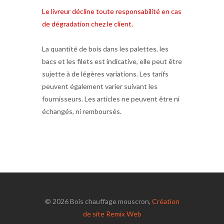
Le livreur décline toute responsabilité en cas
de dégradation chez le client.
La quantité de bois dans les palettes, les
bacs et les filets est indicative, elle peut être
sujette à de légères variations. Les tarifs
peuvent également varier suivant les
fournisseurs. Les articles ne peuvent être ni
échangés, ni remboursés.
© 2026 Bois chauffage mouscron,
Création
de site Remix Web